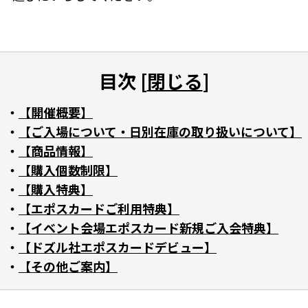
目次 [
閉じる
]
【開催概要】
【ご入場について・日別在庫の取り扱いについて】
【商品情報】
【購入個数制限】
【購入特典】
【エポスカードご利用特典】
【イベント会場エポスカード新規ご入会特典】
【ドズル社エポスカードデビュー】
【その他ご案内】