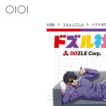
HOME
マルイノアニメ
ドズル社エポ