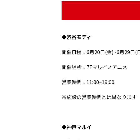
◆渋谷モディ
開催日程：6月20日(金)~6月29日(
開催場所：7Fマルイノアニメ
営業時間：11:00~19:00
※施設の営業時間とは異なります
◆神戸マルイ