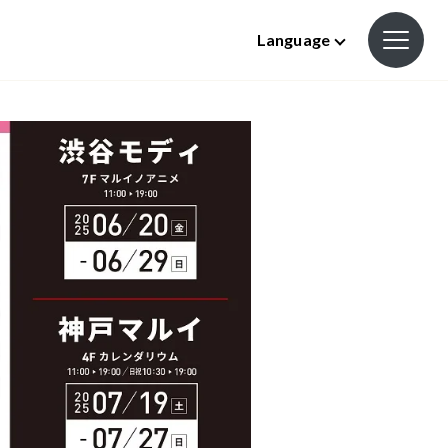
Language