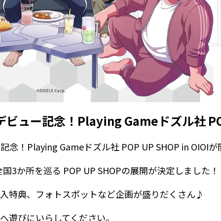
記念！Playing Gameドズル社 POP UP
laying Gameドズル社 POP UP SHOP in OIO
全国3か所を巡る POP UP SHOPの展開が決定しました！
購入特典、フォトスポットなど企画が盛りだくさん♪
へ遊びにいらしてください。