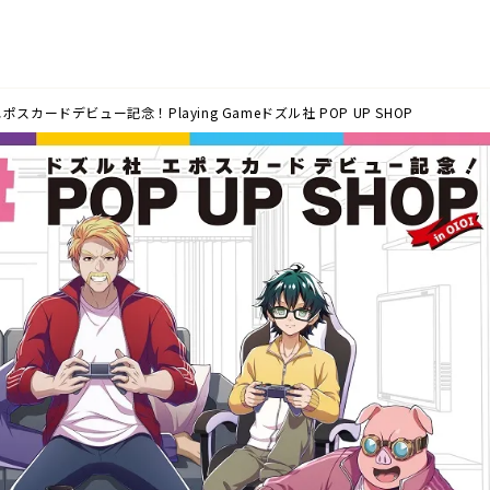
スカードデビュー記念！Playing Gameドズル社 POP UP SHOP