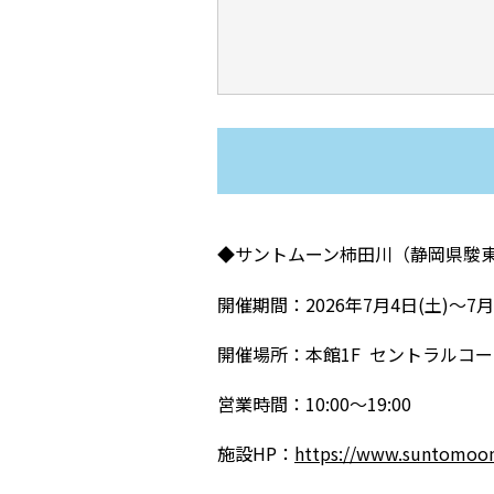
◆サントムーン柿田川（静岡県駿
開催期間：
2026
年7月4日
(
土
)
～7月
開催場所：本館1F セントラルコ
営業時間：
10:00
～
19:00
施設HP：
https://www.suntomoon