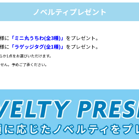
ノベルティプレゼント
客様に
「ミニ丸うちわ(全3種)」
をプレゼント。
客様に
「ラゲッジタグ(全1種)」
をプレゼント。
ちらか1点をお選びいただけます。
ません。予めご了承ください。