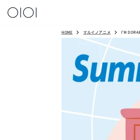
HOME
マルイノアニメ
I’M DORA