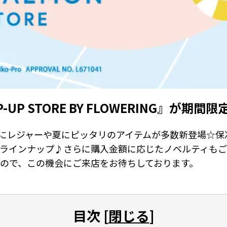
OP-UP STORE BY FLOWERING』が期
!をテーマにレジャーや夏にピッタリのアイテムが多数新登場
ラインナップ♪さらに購入金額に応じたノベルティもご
ので、この機会にご来店をお待ちしております。
目次 [
閉じる
]