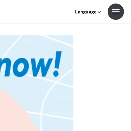
Language