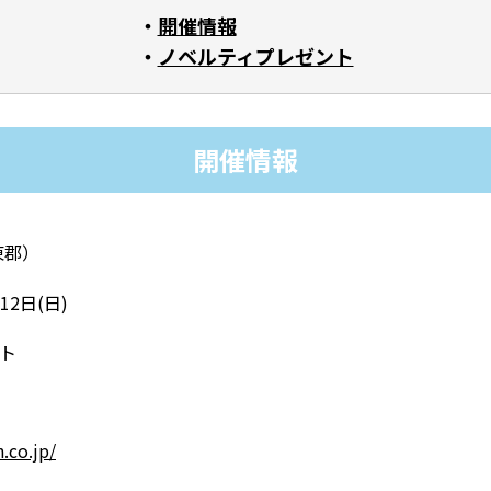
開催情報
ノベルティプレゼント
開催情報
東郡）
12日
(
日
)
ート
.co.jp/