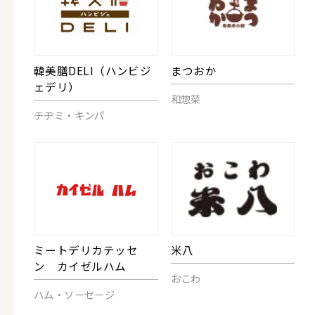
韓美膳DELI（ハンビジ
まつおか
ェデリ）
和惣菜
チヂミ・キンパ
ミートデリカテッセ
米八
ン カイゼルハム
おこわ
ハム・ソーセージ