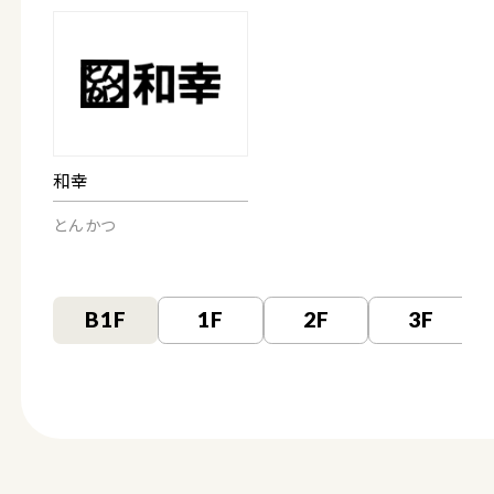
和幸
とんかつ
B1F
1F
2F
3F