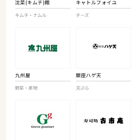
沈菜(キムチ)館
キャトルフォイユ
キムチ・ナムル
チーズ
九州屋
銀座ハゲ天
野菜・果物
天ぷら