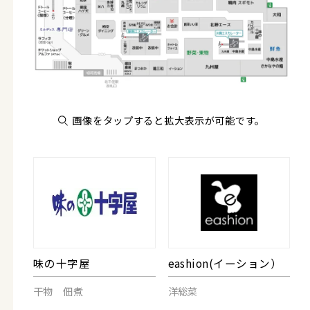
画像をタップすると拡大表示が可能です。
味の十字屋
eashion(イーション）
干物 佃煮
洋総菜