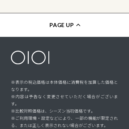
PAGE UP
※表示の税込価格は本体価格に消費税を加算した価格と
なります。
※内容は予告なく変更させていただく場合がございま
す。
※比較対照価格は、シーズン当初価格です。
※ご利用環境・設定などにより、一部の機能が限定され
る、または正しく表示されない場合がございます。