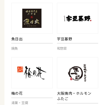
魚日出
宇豆基野
焼魚
和惣菜
梅の花
大阪焼肉・ホルモン
ふたご
湯葉・豆腐