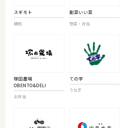
スギモト
創菜いい菜
精肉
惣菜・弁当
塚田農場
ての字
OBENTO&DELI
うなぎ
お弁当