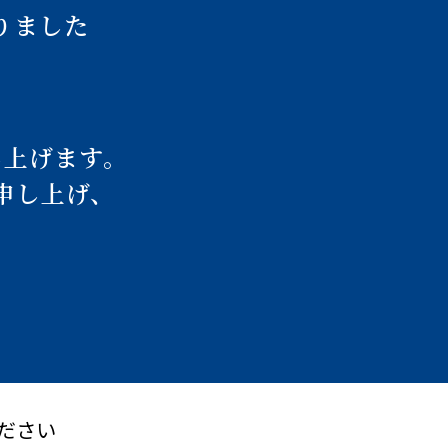
りました
し上げます。
申し上げ、
ださい