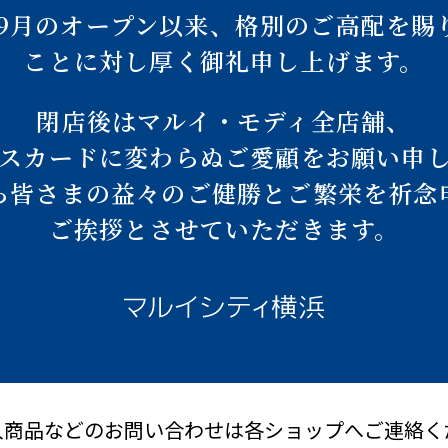
6年9月のオープン以来、格別のご高配を賜
ことに対し厚く御礼申し上げます。
閉店後はマルイ・モディ全店舗、
スカードに変わらぬご愛顧をお願い申
ら皆さまの益々のご健勝とご繁栄を祈念
ご挨拶とさせていただきます。
入商品などのお問い合わせは
各ショップへご連絡く